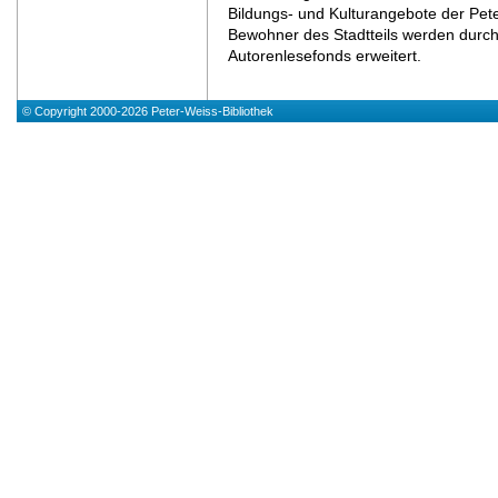
Bildungs- und Kulturangebote der Pet
Bewohner des Stadtteils werden durch 
Autorenlesefonds erweitert.
© Copyright 2000-2026 Peter-Weiss-Bibliothek