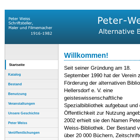
Willkommen!
Startseite
Seit seiner Gründung am 18.
Katalog
September 1990 hat der Verein 
Förderung der alternativen Bibli
Bestand
Hellersdorf e. V. eine
Benutzung
geisteswissenschaftliche
Veranstaltungen
Spezialbibliothek aufgebaut und 
Öffentlichkeit zur Nutzung ange
Unsere Geschichte
2002 erhielt sie den Namen Pete
Peter Weiss
Weiss-Bibliothek. Der Bestand 
Veröffentlichungen
über 20 000 Büchern, Zeitschrift