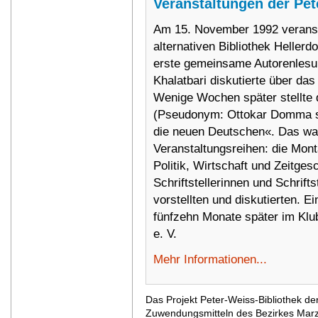
Veranstaltungen der Pet
Am 15. November 1992 veransta
alternativen Bibliothek Hellerdor
erste gemeinsame Autorenlesun
Khalatbari diskutierte über d
Wenige Wochen später stellte d
(Pseudonym: Ottokar Domma se
die neuen Deutschen«. Das war
Veranstaltungsreihen: die Mon
Politik, Wirtschaft und Zeitges
Schriftstellerinnen und Schrifts
vorstellten und diskutierten. Ei
fünfzehn Monate später im Klu
e. V.
Mehr Informationen...
Das Projekt Peter-Weiss-Bibliothek de
Zuwendungsmitteln des Bezirkes Marza