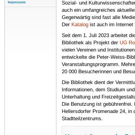
Sozial- und Kulturwissenschaften
Impressum
auch ein umfangreiches aktuelle
Gegenwärtig sind fast alle Medi
Der
Katalog
ist auch im Internet
Seit dem 1. Juli 2023 arbeitet d
Bibliothek als Projekt der
UG Rot
vielen Vereinen und Institutione
entwickelte die Peter-Weiss-Bib
Veranstaltungsprogramm. Mehrer
20 000 Besucherinnen und Besu
Die Bibliothek dient der Vermitt
Informationen, dem Studium und 
Unterhaltung und Freizeitgestaltu
Die Benutzung ist gebührenfrei. I
Hellersdorfer Promenade 24, in 
Stadtteilzentrums.