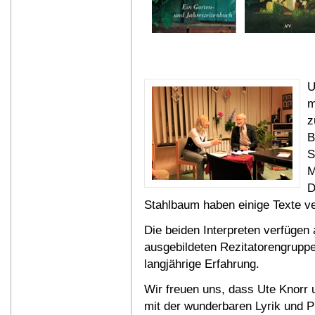
U
m
z
B
S
M
D
Stahlbaum haben einige Texte ve
Die beiden Interpreten verfügen a
ausgebildeten Rezitatorengrupp
langjährige Erfahrung.
Wir freuen uns, dass Ute Knorr 
mit der wunderbaren Lyrik und P