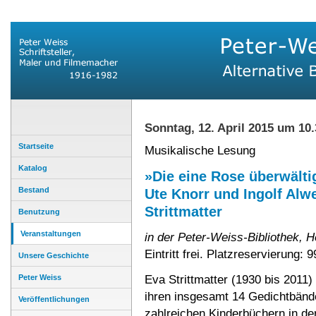
Sonntag, 12. April 2015 um 10
Startseite
Musikalische Lesung
Katalog
»Die eine Rose überwältig
Bestand
Ute Knorr und Ingolf Alw
Strittmatter
Benutzung
Veranstaltungen
in der Peter-Weiss-Bibliothek, 
Eintritt frei. Platzreservierung: 
Unsere Geschichte
Peter Weiss
Eva Strittmatter (1930 bis 2011)
ihren insgesamt 14 Gedichtbänd
Veröffentlichungen
zahlreichen Kinderbüchern in d