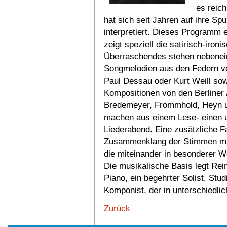
es reic
hat sich seit Jahren auf ihre Sp
interpretiert. Dieses Programm en
zeigt speziell die satirisch-iro
Überraschendes stehen nebenei
Songmelodien aus den Federn vo
Paul Dessau oder Kurt Weill so
Kompositionen von den Berliner
Bredemeyer, Frommhold, Heyn u
machen aus einem Lese- einen 
Liederabend. Eine zusätzliche F
Zusammenklang der Stimmen mit
die miteinander in besonderer W
Die musikalische Basis legt R
Piano, ein begehrter Solist, Stu
Komponist, der in unterschiedlich
Zurück