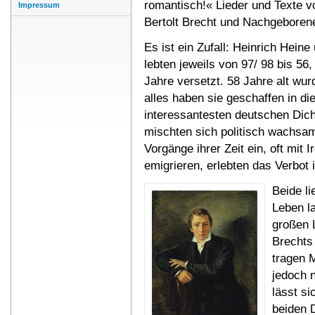
romantisch!« Lieder und Texte v
Impressum
Bertolt Brecht und Nachgeboren
Es ist ein Zufall: Heinrich Heine
lebten jeweils von 97/ 98 bis 56
Jahre versetzt. 58 Jahre alt wur
alles haben sie geschaffen in die
interessantesten deutschen Dicht
mischten sich politisch wachsam
Vorgänge ihrer Zeit ein, oft mit
emigrieren, erlebten das Verbot 
Beide li
Leben l
großen L
Brechts 
tragen M
jedoch 
lässt s
beiden D