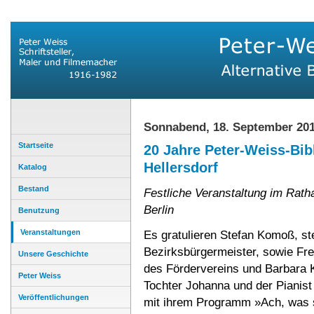
Sonnabend, 18. September 20
Startseite
20 Jahre Peter-Weiss-Bibl
Hellersdorf
Katalog
Bestand
Festliche Veranstaltung im Rath
Berlin
Benutzung
Veranstaltungen
Es gratulieren Stefan Komoß, ste
Bezirksbürgermeister, sowie Fr
Unsere Geschichte
des Fördervereins und Barbara K
Peter Weiss
Tochter Johanna und der Pianis
Veröffentlichungen
mit ihrem Programm »Ach, was s