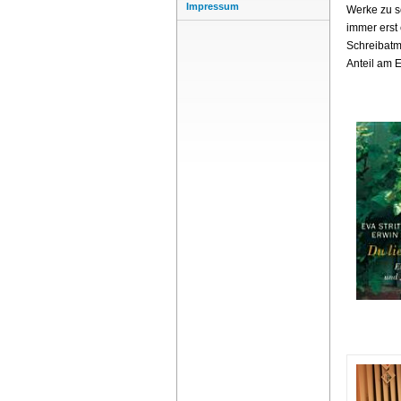
Impressum
Werke zu sc
immer erst
Schreibatmo
Anteil am E