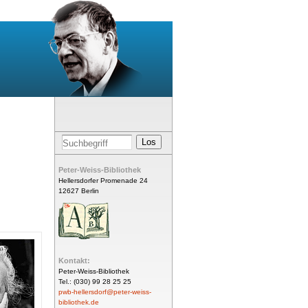
Peter-Weiss-Bibliothek
Hellersdorfer Promenade 24
12627 Berlin
Kontakt:
Peter-Weiss-Bibliothek
Tel.: (030) 99 28 25 25
pwb-hellersdorf@peter-weiss-
bibliothek.de