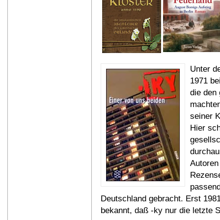
Unter d
1971 be
die den
machten
seiner 
Hier sch
gesellsc
durchau
Autoren
Rezense
passend
Deutschland gebracht. Erst 1981
bekannt, daß -ky nur die letzte 