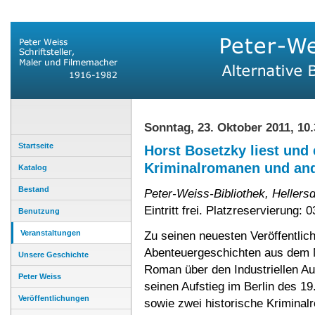
Sonntag, 23. Oktober 2011, 10
Startseite
Horst Bosetzky liest und
Kriminalromanen und an
Katalog
Bestand
Peter-Weiss-Bibliothek, Hellers
Eintritt frei. Platzreservierung:
Benutzung
Veranstaltungen
Zu seinen neuesten Veröffentlic
Abenteuergeschichten aus dem Mi
Unsere Geschichte
Roman über den Industriellen Au
Peter Weiss
seinen Aufstieg im Berlin des 19
Veröffentlichungen
sowie zwei historische Kriminal