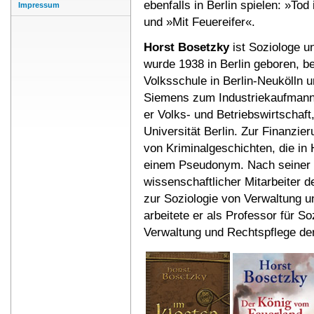
ebenfalls in Berlin spielen: »Tod
Impressum
und »Mit Feuereifer«.
Horst Bosetzky
ist Soziologe un
wurde 1938 in Berlin geboren, b
Volksschule in Berlin-Neukölln 
Siemens zum Industriekaufmann a
er Volks- und Betriebswirtschaft
Universität Berlin. Zur Finanzie
von Kriminalgeschichten, die in 
einem Pseudonym. Nach seiner 
wissenschaftlicher Mitarbeiter
zur Soziologie von Verwaltung un
arbeitete er als Professor für S
Verwaltung und Rechtspflege der