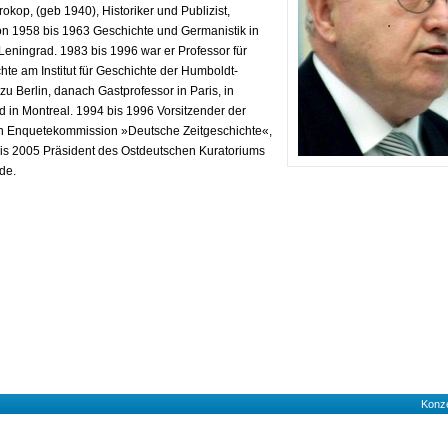
rokop, (geb 1940), Historiker und Publizist,
von 1958 bis 1963 Geschichte und Germanistik in
Leningrad. 1983 bis 1996 war er Professor für
hte am Institut für Geschichte der Humboldt-
 zu Berlin, danach Gastprofessor in Paris, in
 in Montreal. 1994 bis 1996 Vorsitzender der
en Enquetekommission »Deutsche Zeitgeschichte«,
is 2005 Präsident des Ostdeutschen Kuratoriums
de.
Konz