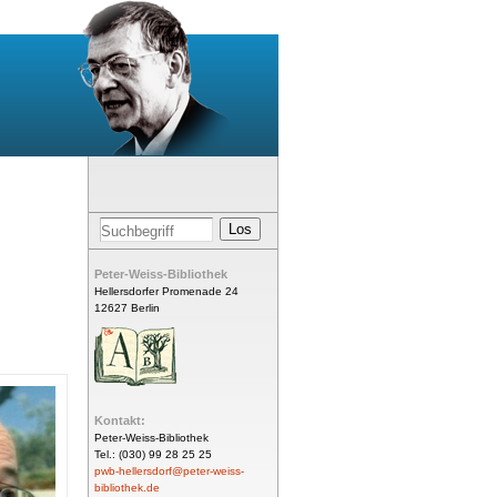
Peter-Weiss-Bibliothek
Hellersdorfer Promenade 24
12627 Berlin
Kontakt:
Peter-Weiss-Bibliothek
Tel.: (030) 99 28 25 25
pwb-hellersdorf@peter-weiss-
bibliothek.de