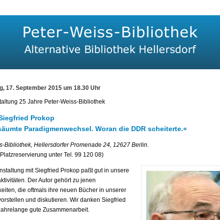
g, 17. September 2015 um 18.30 Uhr
taltung 25 Jahre Peter-Weiss-Bibliothek
 Siegfried Prokop
säumte Paradigmenwechsel. Woran die DDR scheiterte.«
s-Bibliothek, Hellersdorfer Promenade 24, 12627 Berlin.
i (Platzreservierung unter Tel. 99 120 08)
staltung mit Siegfried Prokop paßt gut in unsere
tivitäten. Der Autor gehört zu jenen
eiten, die oftmals ihre neuen Bücher in unserer
vorstellen und diskutieren. Wir danken Siegfried
 jahrelange gute Zusammenarbeit.