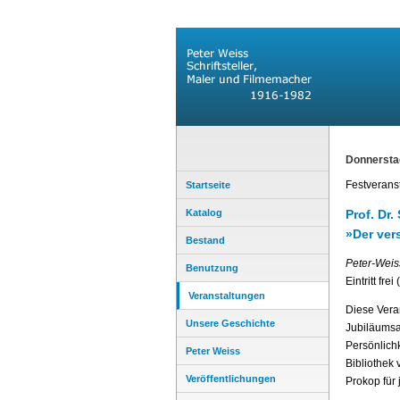
Donnersta
Festverans
Startseite
Katalog
Prof. Dr.
»Der ver
Bestand
Peter-Weis
Benutzung
Eintritt fre
Veranstaltungen
Diese Veran
Unsere Geschichte
Jubiläumsak
Persönlichk
Peter Weiss
Bibliothek 
Veröffentlichungen
Prokop für