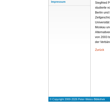
Impressum
Siegfried P
studierte 
Berlin und 
Zeitgeschic
Universität
Moskau und
Alternativ
von 2003 b
der Verbän
Zurück
© Copyright 2000-2026 Peter-Weiss-Bibliothek