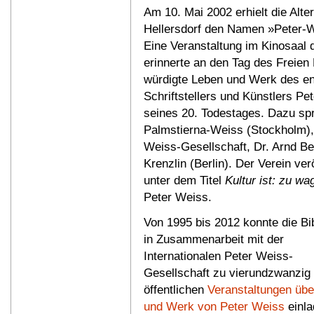
Am 10. Mai 2002 erhielt die Alter
Hellersdorf den Namen »Peter-W
Eine Veranstaltung im Kinosaal 
erinnerte an den Tag des Freien
würdigte Leben und Werk des en
Schriftstellers und Künstlers Pe
seines 20. Todestages. Dazu spr
Palmstierna-Weiss (Stockholm), 
Weiss-Gesellschaft, Dr. Arnd Be
Krenzlin (Berlin). Der Verein ver
unter dem Titel
Kultur ist: zu wa
Peter Weiss.
Von 1995 bis 2012 konnte die Bi
in Zusammenarbeit mit der
Internationalen Peter Weiss-
Gesellschaft zu vierundzwanzig
öffentlichen
Veranstaltungen übe
und Werk von Peter Weiss
einla