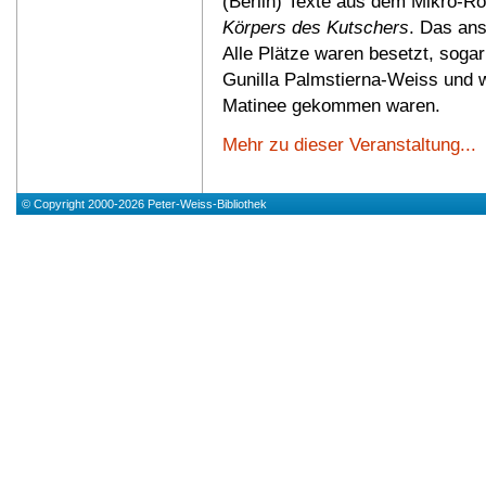
(Berlin) Texte aus dem Mikro-
Körpers des Kutschers
.
Das ans
Alle Plätze waren besetzt, sogar
Gunilla Palmstierna-Weiss und we
Matinee gekommen waren.
Mehr zu dieser Veranstaltung...
© Copyright 2000-2026 Peter-Weiss-Bibliothek