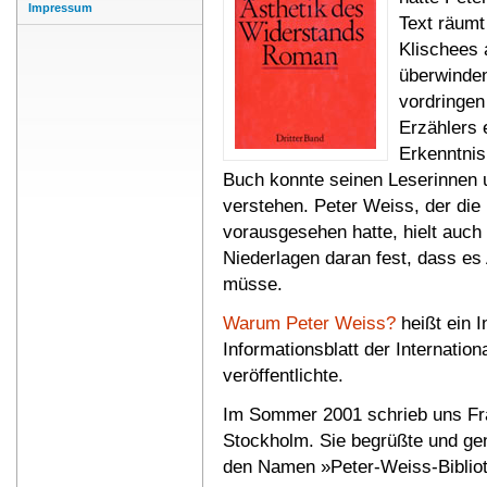
Impressum
Text räumt
Klischees 
überwinde
vordringen
Erzählers 
Erkenntnis
Buch konnte seinen Leserinnen 
verstehen. Peter Weiss, der die
vorausgesehen hatte, hielt auch
Niederlagen daran fest, dass es
müsse.
Warum Peter Weiss?
heißt ein I
Informationsblatt der Internatio
veröffentlichte.
Im Sommer 2001 schrieb uns Fr
Stockholm. Sie begrüßte und ge
den Namen »Peter-Weiss-Biblio