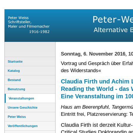
Sonntag, 6. November 2016, 1
Startseite
Vortrag und Gespräch über Erfa
des Widerstands«
Katalog
Bestand
Claudia Firth und Achim 
Reading the World - das W
Benutzung
Eine Veranstaltung im 10
Veranstaltungen
Haus am Beerenpfuhl, Tangermün
Unsere Geschichte
Eintritt frei, Platzreservierung: 
Peter Weiss
Claudia Firth ist derzeit Kultur
Veröffentlichungen
Critical Studies Doktorandin 