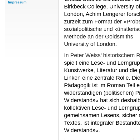
Impressum
Birkbeck College, University o
London, Achim Lengerer forsc
zurzeit zum Format der »Prob
sozialpolitische und künstleris
Methode an der Goldsmiths
University of London.
In Peter Weiss' historischem
spielt eine Lese- und Lerngru
Kunstwerke, Literatur und die
Linken eine zentrale Rolle. Di
Pädagogik ist im Roman Teil e
widerständigen (politischen) P
Widerstands« hat sich deshalb 
kollektiven Lese- und Lerngru
gemeinsamen Lesens, sicher a
Textes, ist integraler Bestandt
Widerstands«.